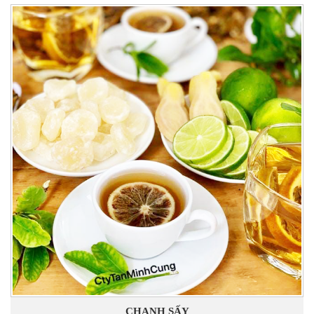
CHANH SẤY