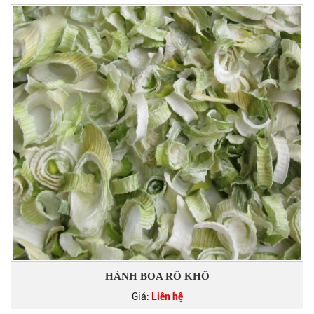
HÀNH BOA RÔ KHÔ
Giá:
Liên hệ